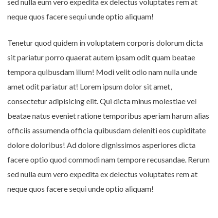
sed nulla eum vero expedita ex delectus voluptates rem at
neque quos facere sequi unde optio aliquam!
Tenetur quod quidem in voluptatem corporis dolorum dicta
sit pariatur porro quaerat autem ipsam odit quam beatae
tempora quibusdam illum! Modi velit odio nam nulla unde
amet odit pariatur at! Lorem ipsum dolor sit amet,
consectetur adipisicing elit. Qui dicta minus molestiae vel
beatae natus eveniet ratione temporibus aperiam harum alias
officiis assumenda officia quibusdam deleniti eos cupiditate
dolore doloribus! Ad dolore dignissimos asperiores dicta
facere optio quod commodi nam tempore recusandae. Rerum
sed nulla eum vero expedita ex delectus voluptates rem at
neque quos facere sequi unde optio aliquam!