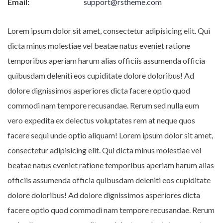
Email:
support@rstheme.com
Lorem ipsum dolor sit amet, consectetur adipisicing elit. Qui
dicta minus molestiae vel beatae natus eveniet ratione
temporibus aperiam harum alias officiis assumenda officia
quibusdam deleniti eos cupiditate dolore doloribus! Ad
dolore dignissimos asperiores dicta facere optio quod
commodi nam tempore recusandae. Rerum sed nulla eum
vero expedita ex delectus voluptates rem at neque quos
facere sequi unde optio aliquam! Lorem ipsum dolor sit amet,
consectetur adipisicing elit. Qui dicta minus molestiae vel
beatae natus eveniet ratione temporibus aperiam harum alias
officiis assumenda officia quibusdam deleniti eos cupiditate
dolore doloribus! Ad dolore dignissimos asperiores dicta
facere optio quod commodi nam tempore recusandae. Rerum