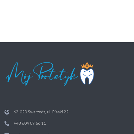
62-020 Swarzędz, ul. Piaski 22
+48 604 09 66 11